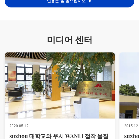
인용문 을 얻으십시오
미디어 센터
2020.05.12
2015.12
suzhou 대학교와 우시 WANLI 접착 물질
suz