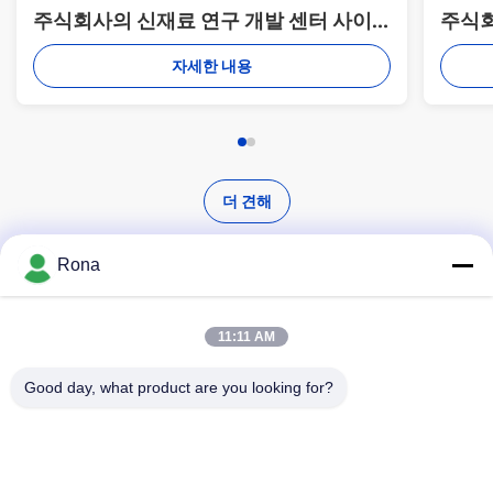
주식회사의 신재료 연구 개발 센터 사이
주식회
의 서명과 공개 행사.
의 서
자세한 내용
더 견해
Rona
11:11 AM
고품질 의 제품 을 찾아라
Good day, what product are you looking for?
찾다