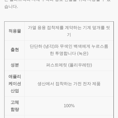
습니다.
가열 용융 접착제를 계약하는 기계 덮개를 씻
적용물
기
단단하 (냉각)와 무색인 백색에게 누르스름
출현
한 투명합니다 (녹은)
성분
퍼스트메릿 (폴리우레탄)
애플리
케이션
생산에서 접착하는 가전 전자 제품
산업
고체
100%
함량