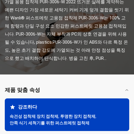
가열 용융 접착제 PUR-3006-W 2022 뜨거운 살레를 계약하는 
예쁜 디자인 가장 새로운 세탁기 커버 기계 덮개 결합을 씻기 위
한 Wanli® 퍼스트메릿 고융점 접착제 PUR-3006-W는 100% 고
체 함량과 단일 구성 요소 민감한 퍼스트메릿 고융점 접착제입
니다. PUR-3006-W는 자체 부착과 PC의 상호 연결을 위해 사용
될 수 있습니다, plastics.PUR-3006-W가 인 ABS와 다르 특정 온
도, 높은 초기 결합 강도에 가열되는 것 아래 안정 점성을 특징
으로 했고 배치하여 단식합니다. 병을 고친 후, PUR...
제품 맞춤 속성
강조하다
속건성 접착제 장치 접착제
,
투명한 장치 접착제
,
안쪽 식기 세척기를 위한 퍼스트메릿 접착제