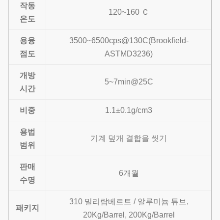
작동
120~160 Ｃ
온도
용융
3500~6500cps@130C(Brookfield-
점도
ASTMD3236)
개방
5~7min@25C
시간
비중
1.1±0.1g/cm3
용법
기계 덮개 결합을 씻기
범위
판매
6개월
수명
310 밀리람베르트 / 알루미늄 튜브,
패키지
20Kg/Barrel, 200Kg/Barrel