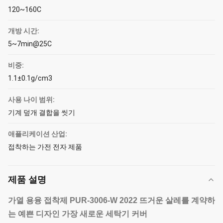
120~160C
개방 시간:
5~7min@25C
비중:
1.1±0.1g/cm3
사용 나이 범위:
기계 덮개 결합을 씻기
애플리케이션 산업:
접착하는 가전 전자 제품
제품 설명
가열 용융 접착제
PUR-3006-W
2022 뜨거운 살레를 계약하
는 예쁜 디자인 가장 새로운 세탁기 커버