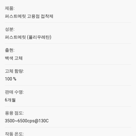
제품:
퍼스트메릿 고융점 접착제
성분:
퍼스트메릿 (폴리우레탄)
출현:
백색 고체
고체 함량:
100 %
판매 수명:
6개월
용융 점도:
3500~6500cps@130C
작동 온도: