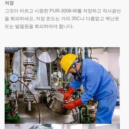
저장
그것이 마르고 시원한 PUR-3006-W를 저장하고 직사광선
을 회피하세요. 저장 온도는 거의 35C나 다름없고 벽난로
또는 발열원을 회피하여야 합니다.