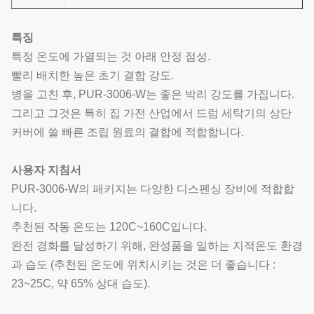
특징
특정 온도에 가열되는 것 아래 안정 점성.
빨리 배치한 높은 초기 결합 강도.
병을 고친 후, PUR-3006-W는 좋은 박리 강도를 가집니다.
그리고 그것은 특히 집 가전 산업에서 드럼 세탁기의 상단
커버에 쓸 빠른 조립 원료의 결합에 적합합니다.
사용자 지침서
PUR-3006-W의 패키지는 다양한 디스펜싱 장비에 적합합
니다.
추천된 작동 온도는 120C~160C입니다.
완전 경화를 달성하기 위해, 완성품을 일하는 지적온도 환경
과 습도 (추천된 온도에 위치시키는 것은 더 좋습니다 :
23~25C, 약 65% 상대 습도).