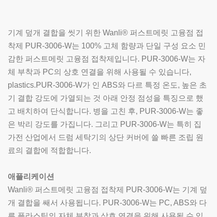
기계 덮개 결합을 씻기 위한 Wanli® 퍼스트메릿 고융점 접
착제 PUR-3006-W는 100% 고체 함량과 단일 구성 요소 민
감한 퍼스트메릿 고융점 접착제입니다. PUR-3006-W는 자
체 부착과 PC의 상호 연결을 위해 사용될 수 있습니다,
plastics.PUR-3006-W가 인 ABS와 다르 특정 온도, 높은 초
기 결합 강도에 가열되는 것 아래 안정 점성을 특징으로 했
고 배치하여 단식합니다. 병을 고친 후, PUR-3006-W는 좋
은 박리 강도를 가집니다. 그리고 PUR-3006-W는 특히 집
가전 산업에서 드럼 세탁기의 상단 커버에 쓸 빠른 조립 원
료의 결합에 적합합니다.
애플리케이션
Wanli® 퍼스트메릿 고융점 접착제 PUR-3006-W는 기계 덮
개 결합을 쌔서 사용됩니다. PUR-3006-W는 PC, ABS와 다
른 플라스틱의 자체 부착과 상호 연결을 위해 사용될 수 있