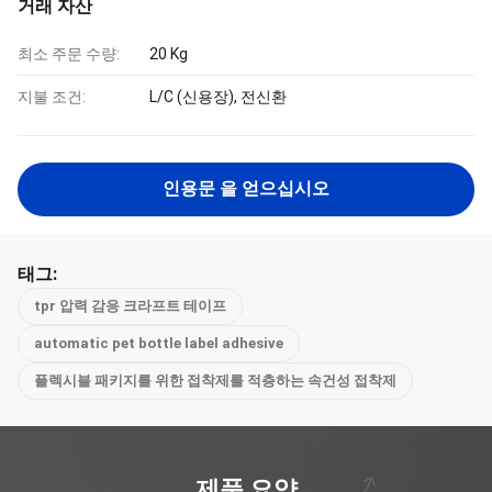
거래 자산
최소 주문 수량:
20 Kg
지불 조건:
L/C (신용장), 전신환
인용문 을 얻으십시오
태그:
tpr 압력 감응 크라프트 테이프
automatic pet bottle label adhesive
플렉시블 패키지를 위한 접착제를 적층하는 속건성 접착제
제품 요약