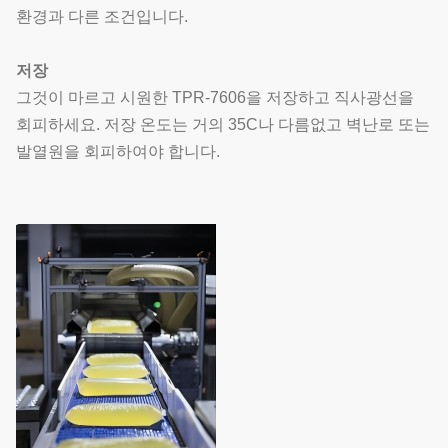
환경과 다른 조건입니다.
저장
그것이 마르고 시원한 TPR-7606을 저장하고 직사광선을
회피하세요. 저장 온도는 거의 35C나 다름없고 벽난로 또는
발열원을 회피하여야 합니다.