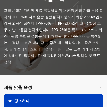
고급 품질과 패키징 재료 복합체를 위한 공장 공급 가열 용융 접
착제 TPR-7606 자료 혼합 결합을 패키징하기 위한 Wanli® 압력 
감응 고융점 접착제 TPR-7606은 TPR (열가소성 고무) 합성 고
무 기반 고융점 접착제입니다. TPR-7606은 특히 크라프트 지와 
PET 필름 복합물 결합을 위해 개발됩니다. TPR-7606은 특색있
는 고점성도, 높은 박리 강도, 좋은 내노화성입니다. 좁은 스퀴
지, 롤러 접착제, 스프레이 접착제, 등과 같은 표준 기계 시스템
에 일하는데 적합합니다. 애플리케이션Wanli® 압감성 핫 멜트 
접착...
제품 맞춤 속성
강조하다