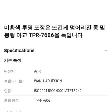
미황색 투명 포장은 뜨겁게 덩어리진 통 밀
봉형 아교 TPR-7606을 녹입니다
Specifications
기본 속성
원산지:
중국
브랜드 이름:
WANLI-ADHESION
인증:
ISO9001 ISO14001 IATF16949
모델 번호:
TPR-7606