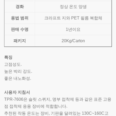
경화
정상 온도 양생
용법 범위
크라프트 지와 PET 필름 복합체
판매 수명
1년이요
패키지
20Kg/Carton
특징
고점성도.
높은 박리 강도.
좋은 내노화성.
사용자 지침서
TPR-7606은 슬릿 스퀴지, 명부 접착제 등과 같은 표준 고융
점 접착제 응용 장비에 적합합니다.
추천된 작동 온도는 장비, 기판을 달려있는 130C~160C고