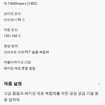
약 13600mpa·s (140C)
낮아진 온도:
아오런디 96 Ｃ
작동 온도:
130~160 Ｃ
용법 범위:
크라프트 지와 PET 필름 복합체
애플리케이션 산업:
패키징 재료 혼합 결합
제품 설명
고급 품질과 패키징 재료 복합체
를 위한
공장 공급
가열 용
융 접착제