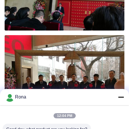
Rona
12:04 PM