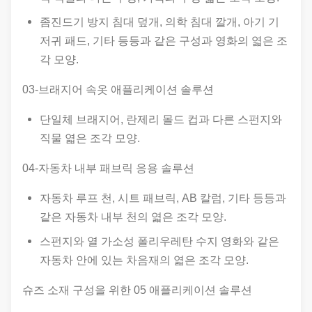
좀진드기 방지 침대 덮개, 의학 침대 깔개, 아기 기
저귀 패드, 기타 등등과 같은 구성과 영화의 엷은 조
각 모양.
03-브래지어 속옷 애플리케이션 솔루션
단일체 브래지어, 란제리 몰드 컵과 다른 스펀지와
직물 엷은 조각 모양.
04-자동차 내부 패브릭 응용 솔루션
자동차 루프 천, 시트 패브릭, AB 칼럼, 기타 등등과
같은 자동차 내부 천의 엷은 조각 모양.
스펀지와 열 가소성 폴리우레탄 수지 영화와 같은
자동차 안에 있는 차음재의 엷은 조각 모양.
슈즈 소재 구성을 위한 05 애플리케이션 솔루션