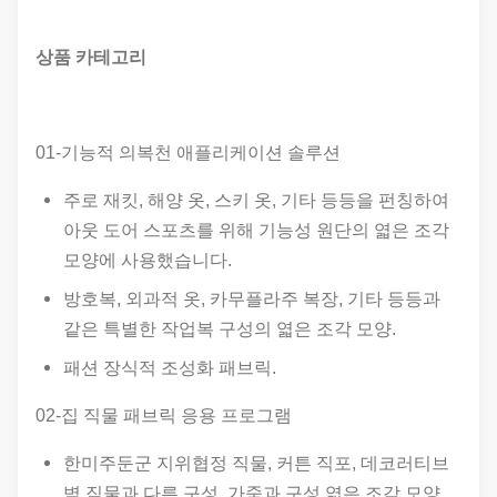
상품 카테고리
01-기능적 의복천 애플리케이션 솔루션
주로 재킷, 해양 옷, 스키 옷, 기타 등등을 펀칭하여
아웃 도어 스포츠를 위해 기능성 원단의 엷은 조각
모양에 사용했습니다.
방호복, 외과적 옷, 카무플라주 복장, 기타 등등과
같은 특별한 작업복 구성의 엷은 조각 모양.
패션 장식적 조성화 패브릭.
02-집 직물 패브릭 응용 프로그램
한미주둔군 지위협정 직물, 커튼 직포, 데코러티브
벽 직물과 다른 구성, 가죽과 구성 엷은 조각 모양.