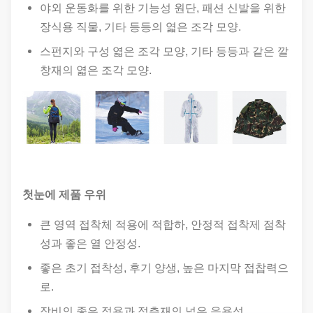
야외 운동화를 위한 기능성 원단, 패션 신발을 위한
장식용 직물, 기타 등등의 엷은 조각 모양.
스펀지와 구성 엷은 조각 모양, 기타 등등과 같은 깔
창재의 엷은 조각 모양.
첫눈에 제품 우위
큰 영역 접착체 적용에 적합하, 안정적 접착제 점착
성과 좋은 열 안정성.
좋은 초기 접착성, 후기 양생, 높은 마지막 접찹력으
로.
장비의 좋은 적용과 적층재의 넓은 응용성.