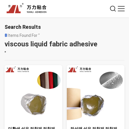
Search Results
8
Items Found For "
viscous liquid fabric adhesive
"
미황색 섬유 접착제 접착제
점성액 섬유 접착제 접착제